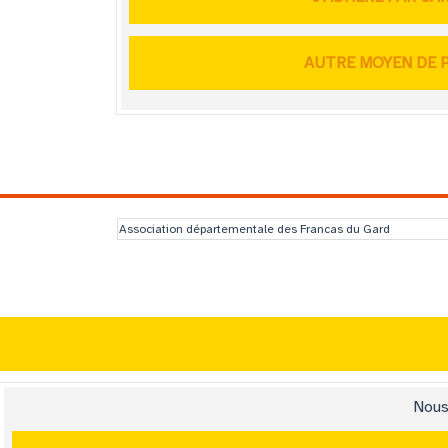
AUTRE MOYEN DE P
Association départementale des Francas du Gard
Nous 