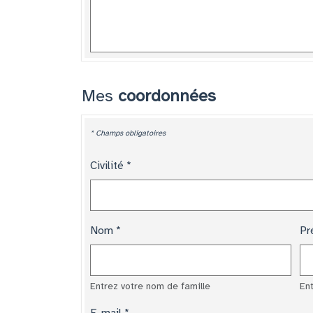
Mes
coordonnées
* Champs obligatoires
Civilité
Nom
Pr
Entrez votre nom de famille
En