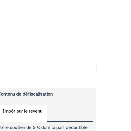
Contenu de défiscalisation
Impôt sur le revenu
Votre soutien de
0
€
dont la part déductible