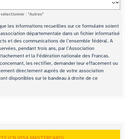
 sélectionner : "Autres"
ue les informations recueillies sur ce formulaire soient
l’association départementale dans un fichier informatisé
cts et des communications de l’ensemble fédéral. A
ervées, pendant trois ans, par l’Association
ttachement et la Fédération nationale des Francas.
oncernant, les rectifier, demander leur effacement ou
raitement directement auprès de votre association
nt disponibles sur le bandeau à droite de ce
RTE (CB,VISA,MASTERCARD)