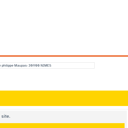
e philippe Maupas- 30900 NIMES
 site.