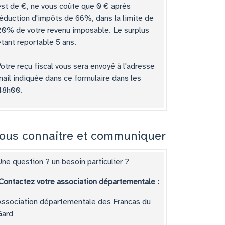
est de
€
, ne vous coûte que
0
€
après
réduction d'impôts de 66%, dans la limite de
20% de votre revenu imposable. Le surplus
tant reportable 5 ans.
otre reçu fiscal vous sera envoyé à l'adresse
mail indiquée dans ce formulaire dans les
48h00.
ous connaitre et communiquer
ne question ? un besoin particulier ?
Contactez votre association départementale :
Association départementale des Francas du
Gard