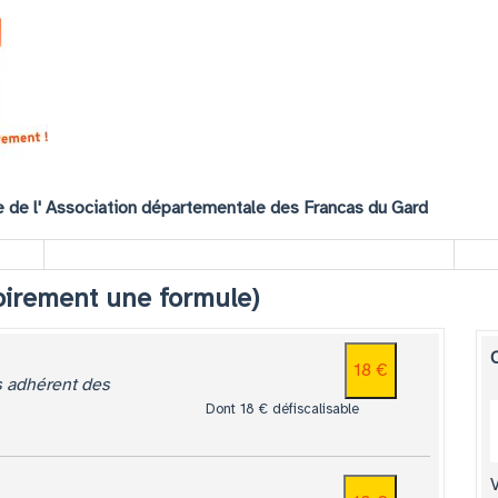
 de l'
Association départementale des Francas du Gard
oirement une formule)
18 €
is adhérent des
Dont 18 € défiscalisable