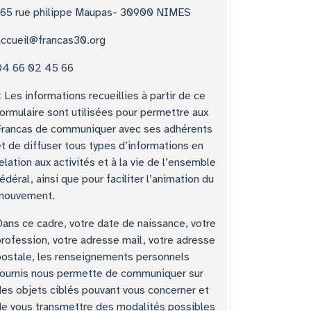
165 rue philippe Maupas- 30900 NIMES
accueil@francas30.org
04 66 02 45 66
 Les informations recueillies à partir de ce
ormulaire sont utilisées pour permettre aux
Francas de communiquer avec ses adhérents
t de diffuser tous types d’informations en
elation aux activités et à la vie de l’ensemble
édéral, ainsi que pour faciliter l’animation du
mouvement.
Dans ce cadre, votre date de naissance, votre
profession, votre adresse mail, votre adresse
postale, les renseignements personnels
fournis nous permette de communiquer sur
des objets ciblés pouvant vous concerner et
de vous transmettre des modalités possibles