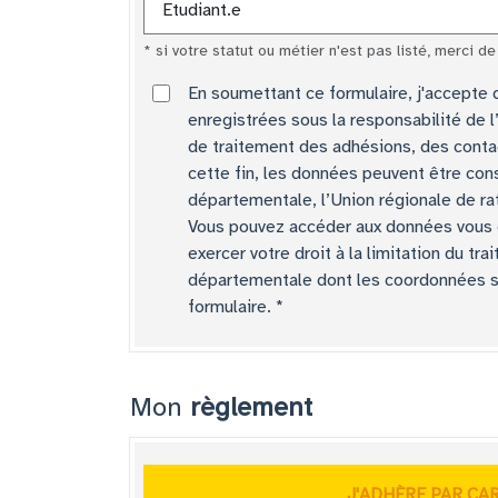
* si votre statut ou métier n'est pas listé, merci de
En soumettant ce formulaire, j'accepte q
enregistrées sous la responsabilité de 
de traitement des adhésions, des conta
cette fin, les données peuvent être cons
départementale, l’Union régionale de ra
Vous pouvez accéder aux données vous c
exercer votre droit à la limitation du t
départementale dont les coordonnées so
formulaire.
Mon
règlement
J'ADHÈRE PAR CA