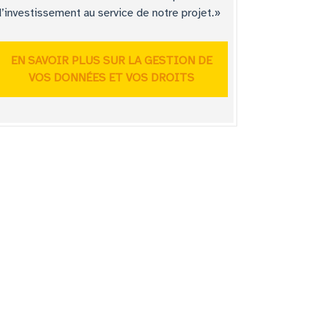
d’investissement au service de notre projet.»
EN SAVOIR PLUS SUR LA GESTION DE
VOS DONNÉES ET VOS DROITS